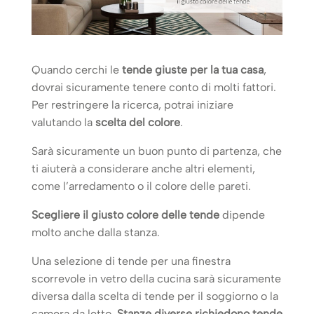
Quando cerchi le
tende giuste per la tua casa
,
dovrai sicuramente tenere conto di molti fattori.
Per restringere la ricerca, potrai iniziare
valutando la
scelta del colore
.
Sarà sicuramente un buon punto di partenza, che
ti aiuterà a considerare anche altri elementi,
come l’arredamento o il colore delle pareti.
Scegliere il giusto colore delle tende
dipende
molto anche dalla stanza.
Una selezione di tende per una finestra
scorrevole in vetro della cucina sarà sicuramente
diversa dalla scelta di tende per il soggiorno o la
camera da letto.
Stanze diverse richiedono tende