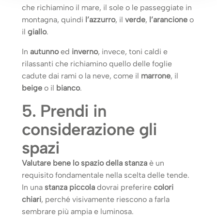
che richiamino il mare, il sole o le passeggiate in
montagna, quindi
l’azzurro
, il
verde
,
l’arancione
o
il
giallo
.
In
autunno
ed
inverno
, invece, toni caldi e
rilassanti che richiamino quello delle foglie
cadute dai rami o la neve, come il
marrone
, il
beige
o il
bianco
.
5. Prendi in
considerazione gli
spazi
Valutare bene lo spazio della stanza
è un
requisito fondamentale nella scelta delle tende.
In una
stanza piccola
dovrai preferire
colori
chiari
, perché visivamente riescono a farla
sembrare più ampia e luminosa.