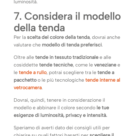
luminosità.
7. Considera il modello
della tenda
Per la
scelta del colore della tenda
, dovrai anche
valutare che
modello di tenda preferisci
.
Oltre alle
tende in tessuto tradizionale
e alle
cosiddette
tende tecniche
, come le
veneziane
e
le
tende a rullo
, potrai scegliere tra le
tende a
pacchetto
o le più tecnologiche
tende interne al
vetrocamera
.
Dovrai, quindi, tenere in considerazione il
modello e abbinare il colore secondo
le tue
esigenze di luminosità, privacy e intensità.
Speriamo di averti dato dei consigli utili per
chiarire su quali fattori basarti per
scegliere il