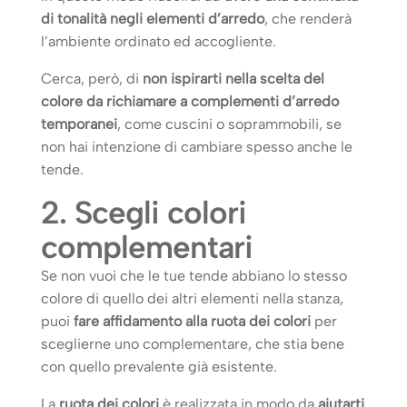
di tonalità negli elementi d’arredo
, che renderà
l’ambiente ordinato ed accogliente.
Cerca, però, di
non ispirarti nella scelta del
colore da richiamare a complementi d’arredo
temporanei
, come cuscini o soprammobili, se
non hai intenzione di cambiare spesso anche le
tende.
2. Scegli colori
complementari
Se non vuoi che le tue tende abbiano lo stesso
colore di quello dei altri elementi nella stanza,
puoi
fare affidamento alla ruota dei colori
per
sceglierne uno complementare, che stia bene
con quello prevalente già esistente.
La
ruota dei colori
è realizzata in modo da
aiutarti