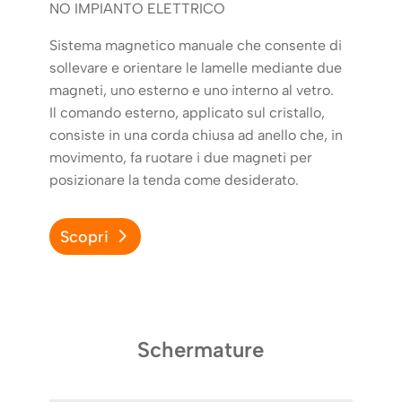
NO IMPIANTO ELETTRICO
Sistema magnetico manuale che consente di
sollevare e orientare le lamelle mediante due
magneti, uno esterno e uno interno al vetro.
Il comando esterno, applicato sul cristallo,
consiste in una corda chiusa ad anello che, in
movimento, fa ruotare i due magneti per
posizionare la tenda come desiderato.
scopri
s
Schermature