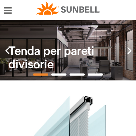
Tenda per pareti
divisorie