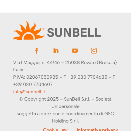
Via I Maggio, n. 44/46 – 25038 Rovato (Brescia)
Italia
P.IVA: 02067050985 – T +39 030 7704635 – F
+39 030 7704607
info@sunbell.it
© Copyright 2025 – SunBell S.r.l. – Società
Unipersonale
soggetta a direzione e coordinamento di GSC
Holding S.r.l.
Cookie Law
informativa privacy