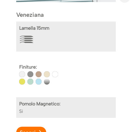
Veneziana
Lamella 15mm
Finiture:
Pomolo Magnetico:
Si