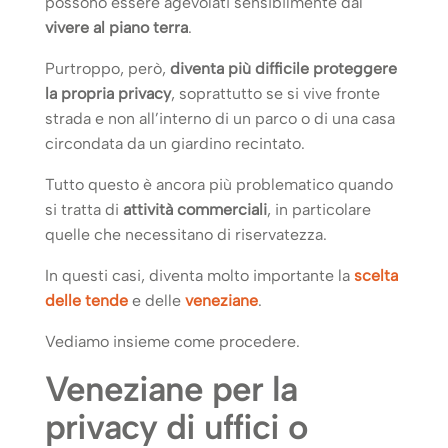
possono essere agevolati sensibilmente dal
vivere al piano terra
.
Purtroppo, però,
diventa più difficile proteggere
la propria privacy
, soprattutto se si vive fronte
strada e non all’interno di un parco o di una casa
circondata da un giardino recintato.
Tutto questo è ancora più problematico quando
si tratta di
attività commerciali
, in particolare
quelle che necessitano di riservatezza.
In questi casi, diventa molto importante la
scelta
delle tende
e delle
veneziane
.
Vediamo insieme come procedere.
Veneziane per la
privacy di uffici o