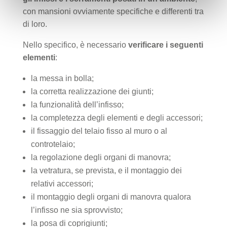
con mansioni ovviamente specifiche e differenti tra
di loro.
Nello specifico, è necessario
verificare i seguenti
elementi
:
la messa in bolla;
la corretta realizzazione dei giunti;
la funzionalità dell’infisso;
la completezza degli elementi e degli accessori;
il fissaggio del telaio fisso al muro o al
controtelaio;
la regolazione degli organi di manovra;
la vetratura, se prevista, e il montaggio dei
relativi accessori;
il montaggio degli organi di manovra qualora
l’infisso ne sia sprovvisto;
la posa di coprigiunti;