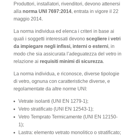
Produttori, installatori, rivenditori, devono attenersi
alla
norma UNI 7697:2014
, entrata in vigore il 22
maggio 2014.
La norma individua ed elenca i criteri in base ai
quali i soggetti interessati devono
scegliere i vetri
da impiegare negli infissi, interni o esterni
, in
modo che sia assicurata l’adeguatezza del vetro in
relazione ai
requisiti minimi di sicurezza
.
La norma individua, e riconosce, diverse tipologie
di vetro, ognuna con caratteristiche diverse, e
regolamentate da altre norme UNI:
Vetrate isolanti (UNI EN 1279-1);
Vetro stratificato (UNI EN 12543-1);
Vetro Temprato Termicamente (UNI EN 12150-
1);
Lastra: elemento vetrato monolitico o stratificato;