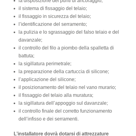
la disposizione dei punti di ancoraggio;
il sistema di fissaggio del telaio;
il fissaggio in sicurezza del telaio;
l’identificazione del serramento;
la pulizia e lo sgrassaggio del falso telaio e del
davanzale;
il controllo del filo a piombo della spalletta di
battuta;
la sigillatura perimetrale;
la preparazione della cartuccia di silicone;
l’applicazione del silicone;
il posizionamento del telaio nel vano murario;
il fissaggio del telaio alla muratura;
la sigillatura dell’appoggio sul davanzale;
il controllo finale del corretto funzionamento
dell’infisso e dei serramenti.
L’installatore dovrà dotarsi di attrezzature