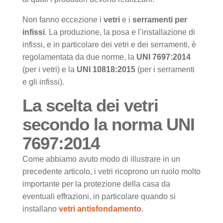
Non fanno eccezione i
vetri
e i
serramenti
per
infissi
. La produzione, la posa e l’installazione di
infissi, e in particolare dei vetri e dei serramenti, è
regolamentata da due norme, la
UNI 7697:2014
(per i vetri) e la
UNI 10818:2015
(per i serramenti
e gli infissi).
La scelta dei vetri
secondo la norma UNI
7697:2014
Come abbiamo avuto modo di illustrare in un
precedente articolo, i vetri ricoprono un ruolo molto
importante per la protezione della casa da
eventuali effrazioni, in particolare quando si
installano
vetri antisfondamento
.