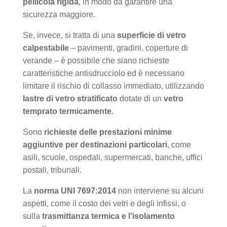
pellicola rigida
,
in modo da
garantire una
sicurezza maggiore.
Se, invece, si tratta di una
superficie di vetro
calpestabile
– pavimenti, gradini, coperture di
verande – è possibile che siano richieste
caratteristiche antisdrucciolo ed è necessario
limitare il rischio di collasso immediato, utilizzando
lastre di vetro stratificato
dotate di un
vetro
temprato termicamente
.
Sono
richieste delle prestazioni minime
aggiuntive per destinazioni particolari
, come
asili, scuole, ospedali, supermercati, banche, uffici
postali, tribunali.
La
norma UNI 7697:2014
non interviene su alcuni
aspetti, come il costo dei vetri e degli infissi, o
sulla
trasmittanza termica e l’isolamento