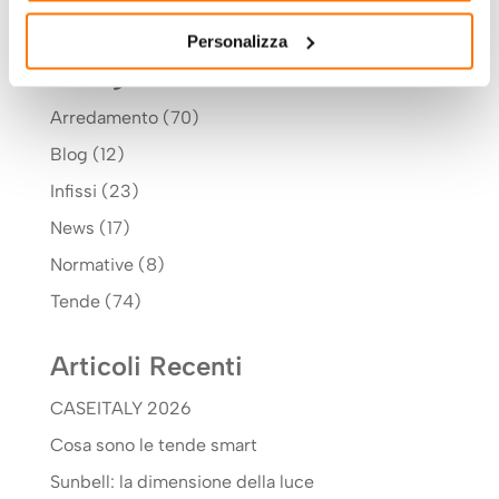
Personalizza
Categorie
Arredamento
(70)
Blog
(12)
Infissi
(23)
News
(17)
Normative
(8)
Tende
(74)
Articoli Recenti
CASEITALY 2026
Cosa sono le tende smart
Sunbell: la dimensione della luce