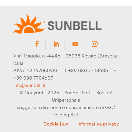
Via I Maggio, n. 44/46 – 25038 Rovato (Brescia)
Italia
P.IVA: 02067050985 – T +39 030 7704635 – F
+39 030 7704607
info@sunbell.it
© Copyright 2025 – SunBell S.r.l. – Società
Unipersonale
soggetta a direzione e coordinamento di GSC
Holding S.r.l.
Cookie Law
informativa privacy