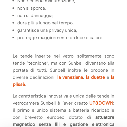
Non richiede manutenzione,
non si sporca,
non si danneggia,
dura più a lungo nel tempo,
garantisce una privacy unica,
protegge maggiormente da luce e calore.
Le tende inserite nel vetro, solitamente sono
tende “tecniche”, ma con Sunbell diventano alla
portata di tutti. Sunbell inoltre le propone in
diverse declinazioni:
la veneziana
,
la duette
e
la
plissè
.
La caratteristica innovativa e unica delle tende in
vetrocamera Sunbell è l’aver creato
UP&DOWN
:
il primo e unico sistema a batteria ricaricabile
con brevetto europeo dotato di
attuatore
magnetico senza fili e gestione elettronica