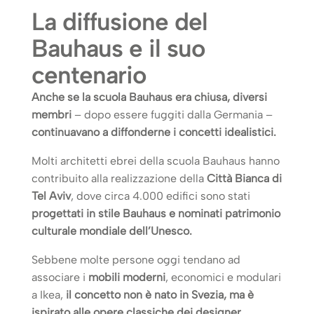
La diffusione del
Bauhaus e il suo
centenario
Anche se la scuola Bauhaus era chiusa, diversi
membri
– dopo essere fuggiti dalla Germania –
continuavano a diffonderne i concetti idealistici.
Molti architetti ebrei della scuola Bauhaus hanno
contribuito alla realizzazione della
Città Bianca di
Tel Aviv
, dove circa 4.000 edifici sono stati
progettati in stile Bauhaus e nominati patrimonio
culturale mondiale dell’Unesco.
Sebbene molte persone oggi tendano ad
associare i
mobili moderni
, economici e modulari
a Ikea,
il concetto non è nato in Svezia, ma è
ispirato alle opere classiche dei designer