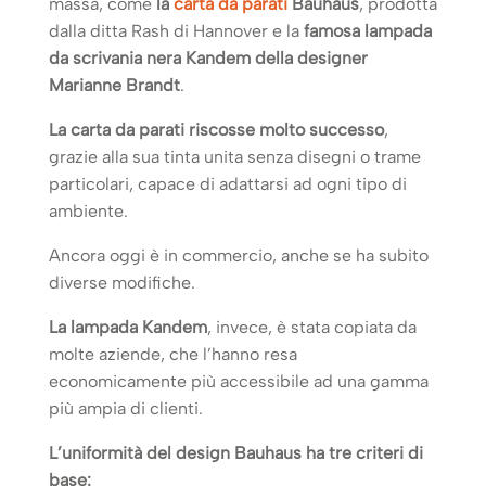
massa, come
la
carta da parati
Bauhaus
, prodotta
dalla ditta Rash di Hannover e la
famosa lampada
da scrivania nera Kandem della designer
Marianne Brandt
.
La carta da parati riscosse molto successo
,
grazie alla sua tinta unita senza disegni o trame
particolari, capace di adattarsi ad ogni tipo di
ambiente.
Ancora oggi è in commercio, anche se ha subito
diverse modifiche.
La lampada Kandem
, invece, è stata copiata da
molte aziende, che l’hanno resa
economicamente più accessibile ad una gamma
più ampia di clienti.
L’uniformità del design Bauhaus ha tre criteri di
base: