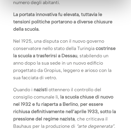
numero degli abitanti.
La portata innovativa fu elevata, tuttavia le
tensioni politiche portarono a diverse chiusure
della scuola.
Nel 1925, una disputa con il nuovo governo
conservatore nello stato della Turingia
costrinse
la scuola a trasferirsi a Dessau
, stabilendo un
anno dopo la sua sede in un nuovo edificio
progettato da Gropius, leggero e arioso con la
sua facciata di vetro.
Quando i
nazisti
ottennero il controllo del
consiglio comunale lì,
la scuola chiuse di nuovo
nel 1932 e fu riaperta a Berlino
,
per essere
richiusa definitivamente nell’aprile 1933, sotto la
pressione del regime nazista
, che criticava il
Bauhaus per la produzione di
“arte degenerata”
.