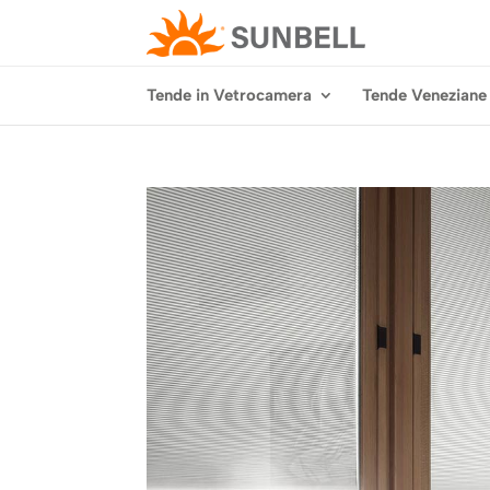
Tende in Vetrocamera
Tende Veneziane