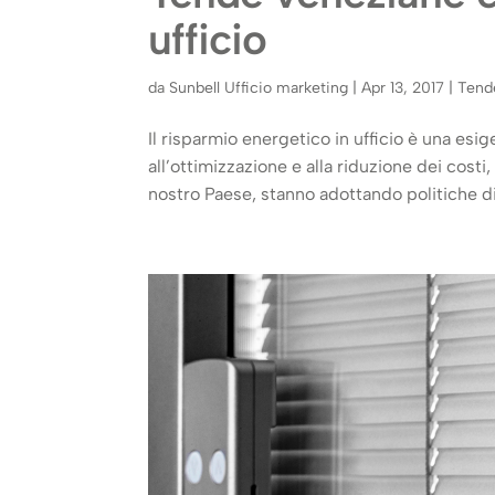
ufficio
da
Sunbell Ufficio marketing
|
Apr 13, 2017
|
Tend
Il risparmio energetico in ufficio è una esig
all’ottimizzazione e alla riduzione dei cost
nostro Paese, stanno adottando politiche di