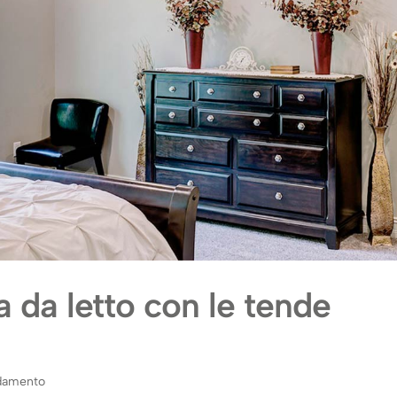
 da letto con le tende
damento