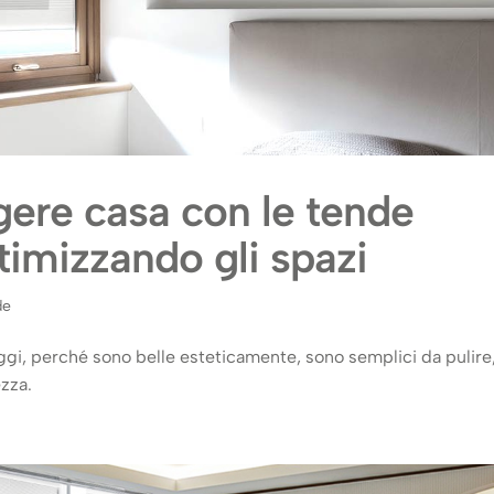
gere casa con le tende
ttimizzando gli spazi
de
ggi, perché sono belle esteticamente, sono semplici da pulire
zza.