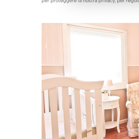
per proteggere la nostra privacy, per regolar