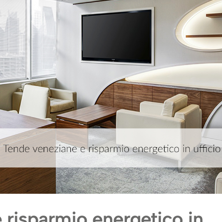
 risparmio energetico in