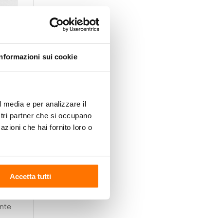
Informazioni sui cookie
l media e per analizzare il
ostri partner che si occupano
azioni che hai fornito loro o
Accetta tutti
ente