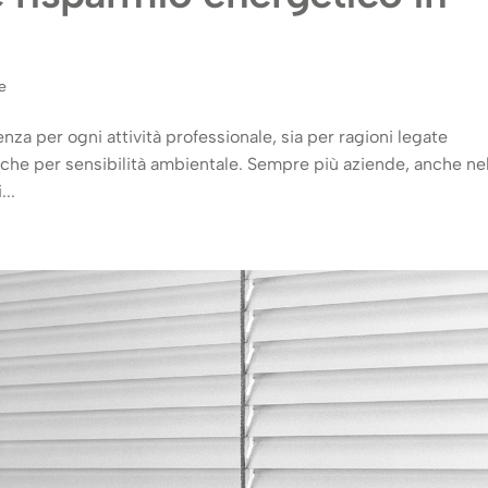
e
enza per ogni attività professionale, sia per ragioni legate
i, che per sensibilità ambientale. Sempre più aziende, anche ne
...