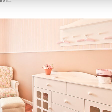
e il...