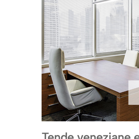
Tende veneziane e