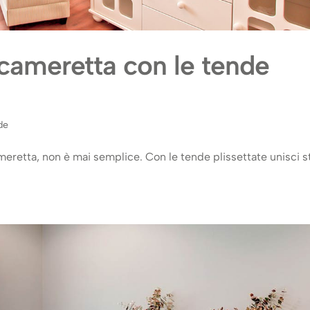
cameretta con le tende
de
eretta, non è mai semplice. Con le tende plissettate unisci st