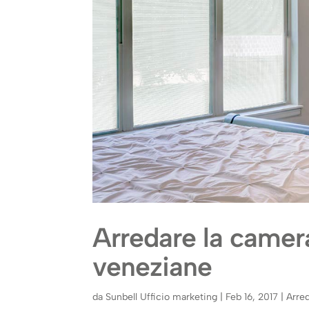
Arredare la camera
veneziane
da
Sunbell Ufficio marketing
|
Feb 16, 2017
|
Arre