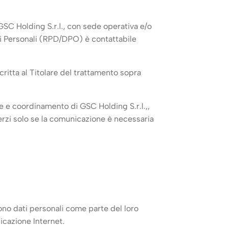
GSC Holding S.r.l., con sede operativa e/o
ti Personali (RPD/DPO) è contattabile
critta al Titolare del trattamento sopra
ne e coordinamento di GSC Holding S.r.l.,,
terzi solo se la comunicazione è necessaria
ono dati personali come parte del loro
nicazione Internet.