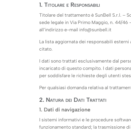
1. Titolare e Responsabili
Titolare del trattamento è SunBell S.r.l. –
sede legale in Via Primo Maggio, n. 44/46
all’indirizzo e-mail info@sunbell.it
La lista aggiornata dei responsabili esterni
citato.
I dati sono trattati esclusivamente dal per
incaricato di questo compito. I dati persona
per soddisfare le richieste degli utenti stess
Per qualsiasi domanda relativa al trattamento
2. Natura dei Dati Trattati
1. Dati di navigazione
I sistemi informativi e le procedure softwa
funzionamento standard; la trasmissione di t