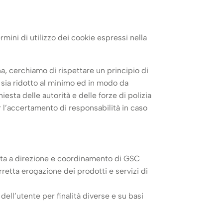
rmini di utilizzo dei cookie espressi nella
a, cerchiamo di rispettare un principio di
i sia ridotto al minimo ed in modo da
iesta delle autorità e delle forze di polizia
er l’accertamento di responsabilità in caso
etta a direzione e coordinamento di GSC
rretta erogazione dei prodotti e servizi di
ell’utente per finalità diverse e su basi