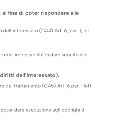
 al fine di poter rispondere alle
dell’interessato (C44) Art. 6, par. 1, lett.
terà l’impossibilità di dare seguito alle
diritti dell’interessato).
e del trattamento (C45) Art. 6 par. 1 lett.
r poter dare esecuzione agli obblighi di