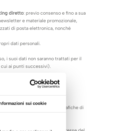
ing diretto
: previo consenso e fino a sua
i newsletter e materiale promozionale,
izzati di posta elettronica, nonché
ropri dati personali.
o, i suoi dati non saranno trattati per il
 cui ai punti successivi).
Informazioni sui cookie
 oraria o giornaliera, aree geografiche di
 perseguimento del legittimo interesse del