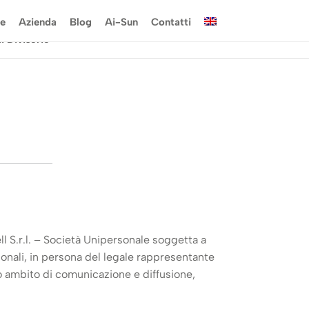
e
Azienda
Blog
Ai-Sun
Contatti
i Divisorie
ll S.r.l. – Società Unipersonale soggetta a
sonali, in persona del legale rappresentante
oro ambito di comunicazione e diffusione,