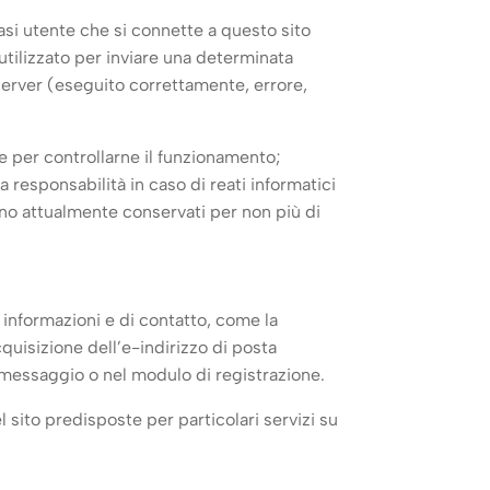
asi utente che si connette a questo sito
o utilizzato per inviare una determinata
l server (eseguito correttamente, errore,
 e per controllarne il funzionamento;
 responsabilità in caso di reati informatici
ono attualmente conservati per non più di
di informazioni e di contatto, come la
uisizione dell’e-indirizzo di posta
l messaggio o nel modulo di registrazione.
 sito predisposte per particolari servizi su