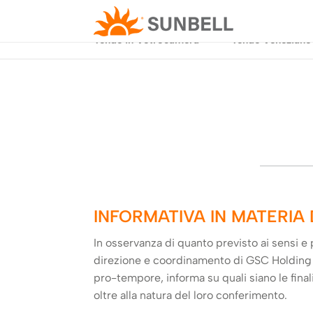
Tende in Vetrocamera
Tende Veneziane
INFORMATIVA IN MATERIA 
In osservanza di quanto previsto ai sensi e 
direzione e coordinamento di GSC Holding S.r
pro-tempore, informa su quali siano le final
oltre alla natura del loro conferimento.