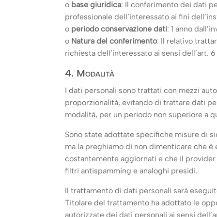
o
base giuridica
: Il conferimento dei dati pe
professionale dell’interessato ai fini dell’i
o
periodo conservazione dati
: 1 anno dall’i
o
Natura del conferimento
: Il relativo tra
richiesta dell’interessato ai sensi dell’art.
4. Modalità
I dati personali sono trattati con mezzi au
proporzionalità, evitando di trattare dati p
modalità, per un periodo non superiore a que
Sono state adottate specifiche misure di sicu
ma la preghiamo di non dimenticare che è ess
costantemente aggiornati e che il provider c
filtri antispamming e analoghi presidi.
Il trattamento di dati personali sarà esegu
Titolare del trattamento ha adottato le opp
autorizzate dei dati personali ai sensi dell’