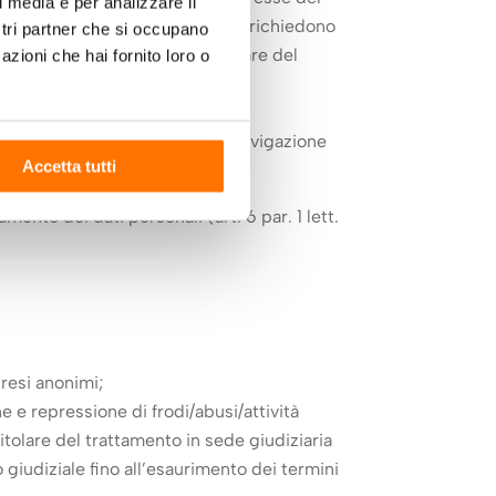
l media e per analizzare il
fondamentali dell’interessato che richiedono
ostri partner che si occupano
e alla sua relazione con il titolare del
azioni che hai fornito loro o
 navigazione sulla piattaforma.
e policy.
ssari al fine di permettere la navigazione
Accetta tutti
mento dei dati personali (art. 6 par. 1 lett.
resi anonimi;
one e repressione di frodi/abusi/attività
Titolare del trattamento in sede giudiziaria
 giudiziale fino all’esaurimento dei termini