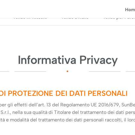
Hom
Tende in Tessuto
Tende a Rullo
Tende per Paret
Informativa Privacy
•
DI PROTEZIONE DEI DATI PERSONALI
per gli effetti dell’art. 13 del Regolamento UE 2016/679, SunBe
.l., nella sua qualità di Titolare del trattamento dei dati per
ità e modalità del trattamento dei dati personali raccolti, il l