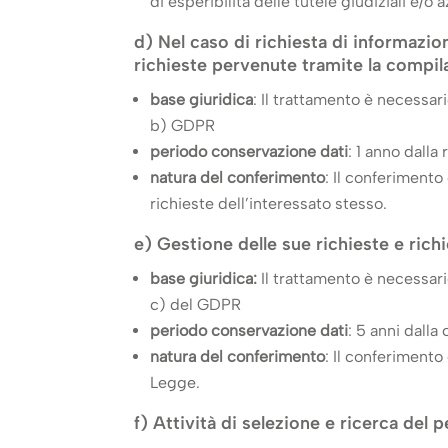
di esperibilità delle tutele giudiziali e/o
d) Nel caso di richiesta di informazioni
richieste pervenute tramite la compila
base giuridica
: Il trattamento è necessari
b) GDPR
periodo conservazione dati
: 1 anno dalla 
natura del conferimento
: Il conferimento
richieste dell’interessato stesso.
e) Gestione delle sue richieste e richie
base giuridica:
Il trattamento è necessari
c) del GDPR
periodo conservazione dati
: 5 anni dalla
natura del conferimento
: Il conferimento
Legge.
f) Attività di selezione e ricerca del 