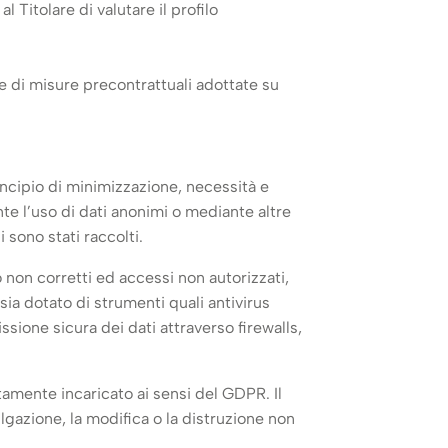
l Titolare di valutare il profilo
ne di misure precontrattuali adottate su
incipio di minimizzazione, necessità e
te l’uso di dati anonimi o mediante altre
 sono stati raccolti.
o non corretti ed accessi non autorizzati,
sia dotato di strumenti quali antivirus
sione sicura dei dati attraverso firewalls,
tamente incaricato ai sensi del GDPR. Il
lgazione, la modifica o la distruzione non