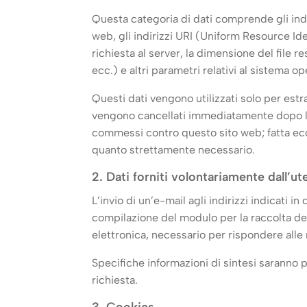
Questa categoria di dati comprende gli indir
web, gli indirizzi URI (Uniform Resource Iden
richiesta al server, la dimensione del file r
ecc.) e altri parametri relativi al sistema o
Questi dati vengono utilizzati solo per estr
vengono cancellati immediatamente dopo l’ela
commessi contro questo sito web; fatta ecce
quanto strettamente necessario.
2. Dati forniti volontariamente dall’ut
L’invio di un’e-mail agli indirizzi indicati 
compilazione del modulo per la raccolta del
elettronica, necessario per rispondere alle
Specifiche informazioni di sintesi saranno 
richiesta.
3. Cookies